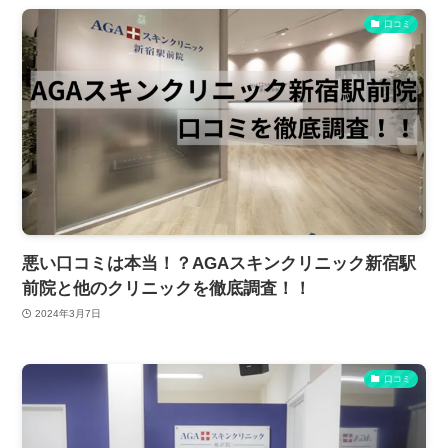
口コミ
悪い口コミは本当！？AGAスキンクリニック新宿駅
前院と他のクリニックを徹底調査！！
2024年3月7日
口コミ