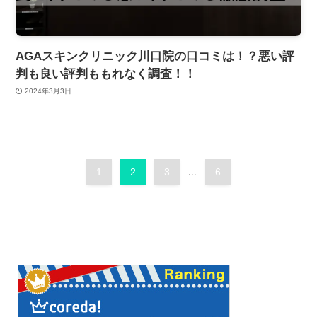
AGAスキンクリニック川口院の口コミは！？悪い評
判も良い評判ももれなく調査！！
2024年3月3日
1
2
3
...
6