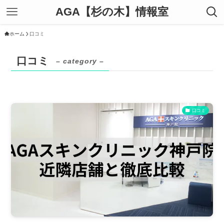
AGA【杉の木】情報室
ホーム
口コミ
口コミ
– category –
口コミ