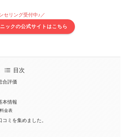
ンセリング受付中♪／
リニックの公式サイトはこちら
目次
総合評価
の基本情報
の料金表
口コミを集めました。