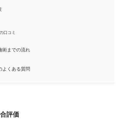
較
の口コミ
施術までの流れ
）
へのよくある質問
合評価