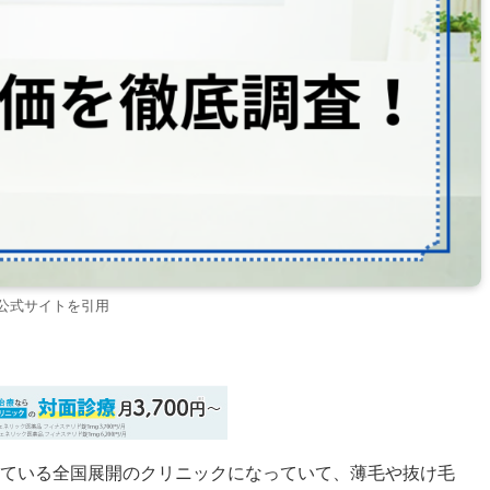
公式サイトを引用
ている全国展開のクリニックになっていて、薄毛や抜け毛