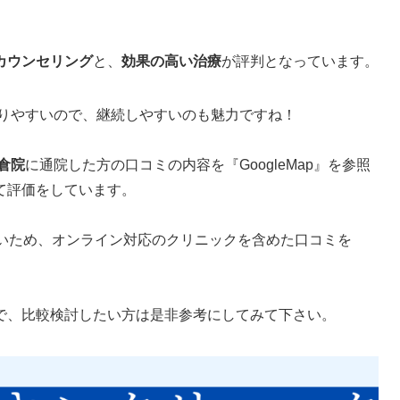
。
カウンセリング
と、
効果の高い治療
が評判となっています。
りやすいので、継続しやすいのも魅力ですね！
倉院
に通院した方の口コミの内容を『GoogleMap』を参照
て評価をしています。
ないため、オンライン対応のクリニックを含めた口コミを
で、比較検討したい方は是非参考にしてみて下さい。