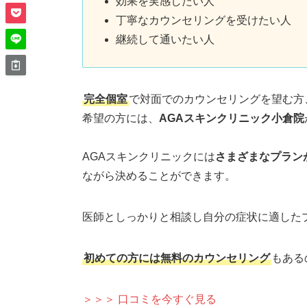
効果を実感したい人
丁寧なカウンセリングを受けたい人
継続して通いたい人
完全個室
で対面でのカウンセリングを望む方
希望の方には、
AGAスキンクリニック小倉院
AGAスキンクリニックには
さまざまなプラン
ながら決めることができます。
医師としっかりと相談し自分の症状に適した
初めての方には無料のカウンセリング
もある
＞＞＞ 口コミを今すぐ見る