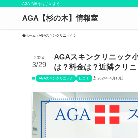
AGA治療をはじめよう
AGA【杉の木】情報室
ホーム
AGAスキンクリニック
AGAスキンクリニック
2024
3/29
は？料金は？近隣クリニ
2024年4月13日
AGAスキンクリニック
口コミ