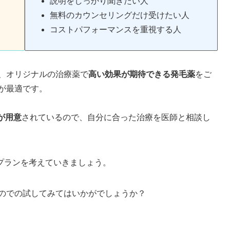
説明をしっかり聞きたい人
無料のカウンセリングだけ受けたい人
コストパフォーマンスを重視する人
、オリジナルの治療薬で
高い効果が期待できる発毛薬
をご
が最適です。
が用意
されているので、自分に合った治療を医師と相談し
プランを考えていきましょう。
のでの試してみてはいかがでしょうか？