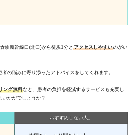
倉駅新幹線口(北口)から徒歩1分と
アクセスしやすい
のがい
患者の悩みに寄り添ったアドバイスをしてくれます。
リング無料
など、患者の負担を軽減するサービスも充実し
はいかがでしょうか？
おすすめしない人。