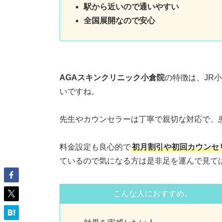
駅から近いので通いやすい
全国展開なので安心
AGAスキンクリニック小倉院
の特徴は、JR小
いですね。
先生やカウンセラーは丁寧で親切な対応で、
料金設定も良心的で
初月割引や初回カウンセ
ているので気になる方は是非足を運んで見て
こんな人におすすめ。