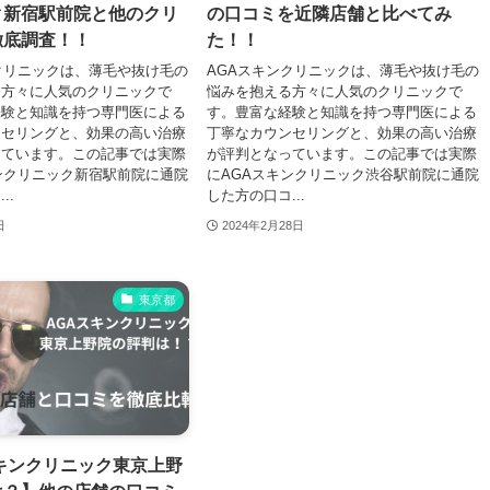
ク新宿駅前院と他のクリ
の口コミを近隣店舗と比べてみ
徹底調査！！
た！！
クリニックは、薄毛や抜け毛の
AGAスキンクリニックは、薄毛や抜け毛の
る方々に人気のクリニックで
悩みを抱える方々に人気のクリニックで
経験と知識を持つ専門医による
す。豊富な経験と知識を持つ専門医による
ンセリングと、効果の高い治療
丁寧なカウンセリングと、効果の高い治療
っています。この記事では実際
が評判となっています。この記事では実際
ンクリニック新宿駅前院に通院
にAGAスキンクリニック渋谷駅前院に通院
..
した方の口コ...
日
2024年2月28日
東京都
キンクリニック東京上野