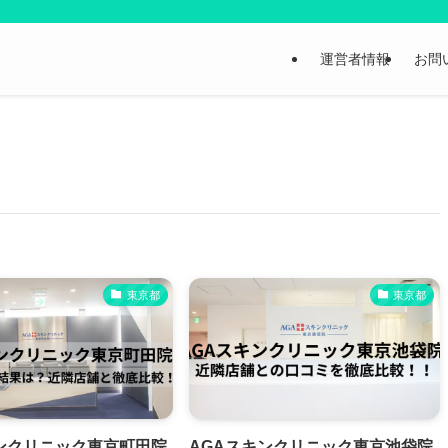
運営者情報
お問
東京都
東京都
ンクリニック東京町田院
AGAスキンクリニック東京池袋院