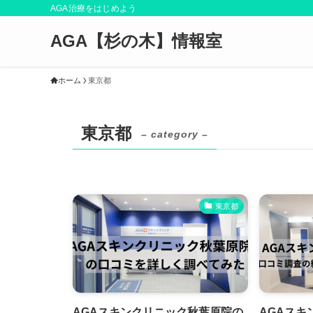
AGA治療をはじめよう
AGA【杉の木】情報室
ホーム
東京都
東京都
– category –
東京都
AGAスキンクリニック秋葉原院の
AGAスキ